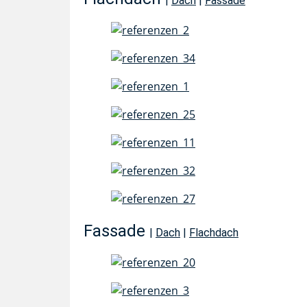
|
Dach
|
Fassade
Fassade
|
Dach
|
Flachdach