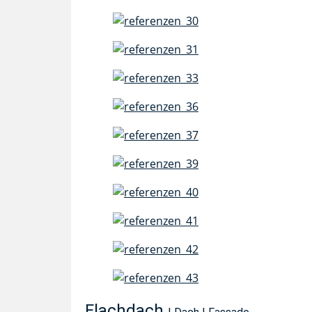
Flachdach